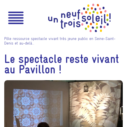
Pôle ressource spectacle vivant très jeune public en Seine-Saint-
Denis et au-delà…
Le spectacle reste vivant
au Pavillon !