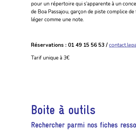
pour un répertoire qui s’apparente à un conc
de Boa Passajou, garçon de piste complice de f
léger comme une note.
Réservations : 01 49 15 56 53 /
contact.lep
Tarif unique à 3€
Boite à outils
Rechercher parmi nos fiches ress