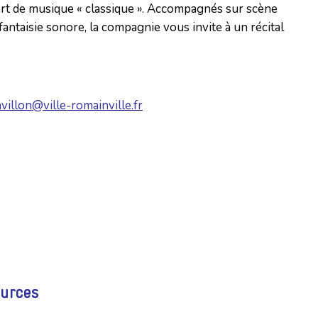
ert de musique « classique ». Accompagnés sur scène
antaisie sonore, la compagnie vous invite à un récital
avillon@ville-romainville.fr
ources