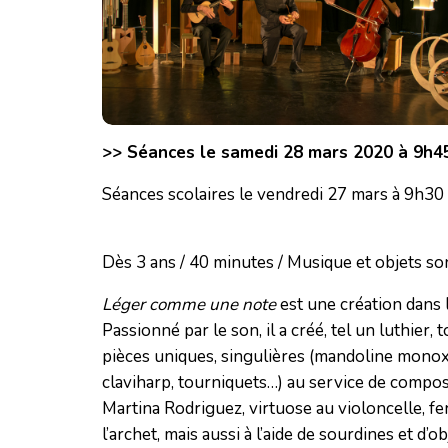
>> Séances le samedi 28 mars 2020 à 9h45 
Séances scolaires le vendredi 27 mars à 9h30
Dès 3 ans / 40 minutes / Musique et objets s
Léger comme une note
est une création dans l
Passionné par le son, il a créé, tel un luthier,
pièces uniques, singulières (mandoline monoxyl
claviharp, tourniquets…) au service de composit
Martina Rodriguez, virtuose au violoncelle, f
l’archet, mais aussi à l’aide de sourdines et d