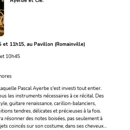
Ayerbe et Cie.
et 11h15, au Pavillon (Romainville)
 et 10h45
onores
aquelle Pascal Ayerbe s'est investi tout entier.
 tous les instruments nécessaires à ce récital. Des
e, guitare renaissance, carillon-balanciers,
ions tendres, délicates et précieuses à la fois.
era résonner des notes boisées, pas seulement à
’objets coincés sur son costume, dans ses cheveux…