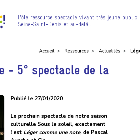
Pôle ressource spectacle vivant très jeune public
Seine-Saint-Denis et au-delà…
>
>
>
Accueil
Ressources
Actualités
Lége
 - 5° spectacle de la
Publié le 27/01/2020
Le prochain spectacle de notre saison
culturelle
Sous le soleil, exactement
!
est
Léger comme une note
, de Pascal