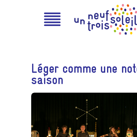
Léger comme une note
saison