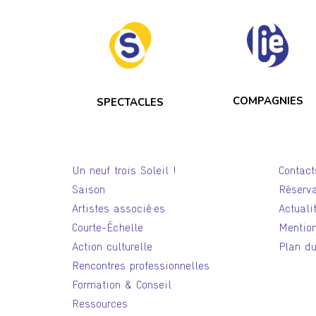
COMPAGNIES
SPECTACLES
Un neuf trois Soleil !
Contact
Saison
Réserva
Artistes associé·es
Actuali
Courte-Échelle
Mention
Action culturelle
Plan du
Rencontres professionnelles
Formation & Conseil
Ressources