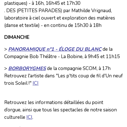
plastiques) - à 16h, 16h45 et 17h30
. DES (PETITES PARADES) par Mathilde Vrignaud,
laboratoire à ciel ouvert et exploration des matières
(danse et textile) - en continu de 15h30 à 18h
DIMANCHE
>
PANORAMIQUE n°1 - ÉLOGE DU BLANC
de la
Compagnie Bob Théâtre - La Bobine, à 9h45 et 11h15
>
BORBORYGMES
de la compagnie SCOM, à 17h
Retrouvez l'artiste dans "Les p'tits coup de fil d'Un neuf
trois Soleil !"
ICI
Retrouvez les informations détaillées du point
d’orgue, ainsi que tous les spectacles de notre saison
culturelle
ICI
.