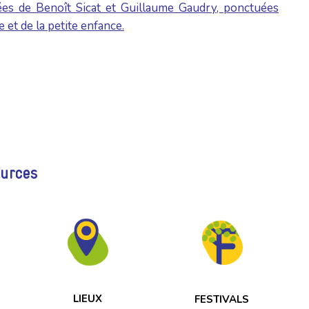
sées de Benoît Sicat et Guillaume Gaudry, ponctuées
 et de la petite enfance.
ources
LIEUX
FESTIVALS