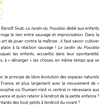
 Benoît Sicat,
Le Jardin du Possible
, dédié aux enfants
erroge le lien entre sauvage et improvisation. Dans la
rt de jouer contre la maîtrise ; il faut savoir cultiver
r place à la réaction sauvage !
Le Jardin du Possible
uel les enfants, accueillis dans leur spontanéité,
tes, à « déranger » les choses, en même temps que se
 le principe de libre évolution des espaces naturels
a France, et plus largement avec le mouvement de «
ophie où l’humain n’est ni central ni nécessaire aux
ce et qu’en retenir à l’endroit de la petite enfance ?
nés des tout-petits à l’endroit du vivant ?