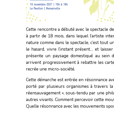
Cette rencontre a débuté avec le spectacle de
à partir de 18 mois, dans lequel l’artiste int
nature comme dans le spectacle, c’est tout un a
le hasard, vivre l’instant présent… et laisse
présente un paysage domestiqué au sein duq
arrivent progressivement à rebattre les car
recrée une micro-société.
Cette démarche est entrée en résonnance avec
porté par plusieurs organismes à travers l
réensauvagement », sous-tendu par une philos
autres vivants. Comment percevoir cette mouvan
Quelle résonnance avec les mouvements sponta