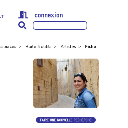
connexion
 en
>
>
>
ssources
Boite à outils
Artistes
Fiche
FAIRE UNE NOUVELLE RECHERCHE