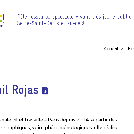
Pôle ressource spectacle vivant très jeune public
Seine-Saint-Denis et au-delà…
>
Accueil
Re
il Rojas
le vit et travaille à Paris depuis 2014. À partir des
hnographiques, voire phénoménologiques, elle réalise