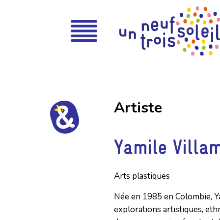
Artiste
Yamile Villam
Arts plastiques
Née en 1985 en Colombie, Yami
explorations artistiques, et