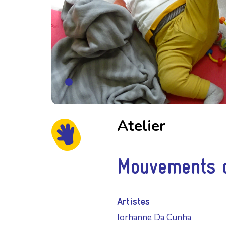
Atelier
Mouvements d
Artistes
Iorhanne Da Cunha