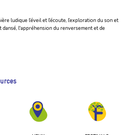
re ludique l’éveil et l’écoute, l’exploration du son et
 dansé, l'appréhension du renversement et de
ources