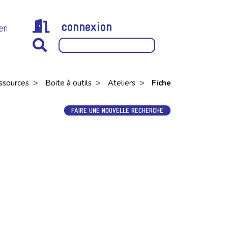
connexion
 en
>
>
>
ssources
Boite à outils
Ateliers
Fiche
FAIRE UNE NOUVELLE RECHERCHE