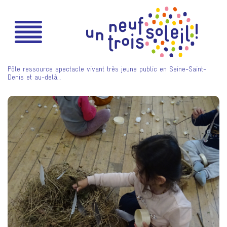
Pôle ressource spectacle vivant très jeune public en Seine-Saint-
Denis et au-delà…