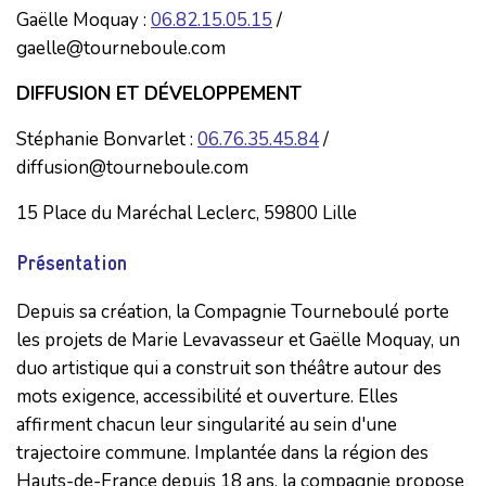
Gaëlle Moquay :
06.82.15.05.15
/
gaelle@tourneboule.com
DIFFUSION ET DÉVELOPPEMENT
Stéphanie Bonvarlet :
06.76.35.45.84
/
diffusion@tourneboule.com
15 Place du Maréchal Leclerc, 59800 Lille
Présentation
Depuis sa création, la Compagnie Tourneboulé porte
les projets de Marie Levavasseur et Gaëlle Moquay, un
duo artistique qui a construit son théâtre autour des
mots exigence, accessibilité et ouverture. Elles
affirment chacun leur singularité au sein d'une
trajectoire commune. Implantée dans la région des
Hauts-de-France depuis 18 ans, la compagnie propose