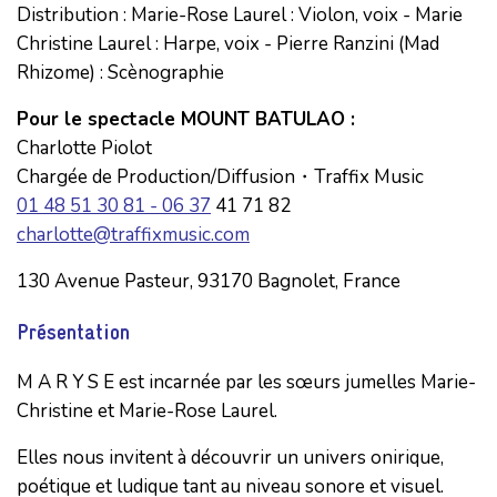
Distribution : Marie-Rose Laurel : Violon, voix - Marie
Christine Laurel : Harpe, voix - Pierre Ranzini (Mad
Rhizome) : Scènographie
Pour le spectacle MOUNT BATULAO :
Charlotte Piolot
Chargée de Production/Diffusion・Traffix Music
01 48 51 30 81 - 06 37
41 71 82
charlotte@traffixmusic.com
130 Avenue Pasteur, 93170 Bagnolet, France
Présentation
M A R Y S E est incarnée par les sœurs jumelles Marie-
Christine et Marie-Rose Laurel.
Elles nous invitent à découvrir un univers onirique,
poétique et ludique tant au niveau sonore et visuel.