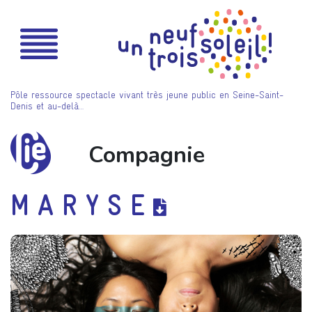
Pôle ressource spectacle vivant très jeune public en Seine-Saint-
Denis et au-delà…
Compagnie
M A R Y S E