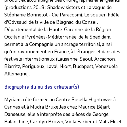
produit et accompagne des chorégraphes émergeants
(productions 2018 : Shadow sisters et La vague de
Stéphanie Bonnetot - Cie Paracosm). Le soutien fidèle
d'Odyssud, de la ville de Blagnac, du Conseil
Départemental de la Haute-Garonne, de la Région
Occitanie Pyrénées-Méditerranée, de la Spedidam,
permet à la Compagnie un ancrage territorial, ainsi
qu'un rayonnement en France, à l'étranger et dans des
festivals internationaux (Lausanne, Séoul, Arcachon,
Biarritz, Périgueux, Laval, Niort, Budapest, Venezuela,
Allemagne).
Biographie du ou des créateur(s)
Myriam a été formée au Centre Rosella Hightower à
Cannes et à Mudra Bruxelles chez Maurice Béjart.
Danseuse, elle a interprété des pièces de George
Balanchine, Carolyn Brown, Viola Farber et Mats Ek, et