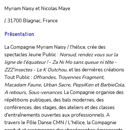
Myriam Naisy et Nicolas Maye
/, 31700 Blagnac, France
Présentation
La Compagnie Myriam Naisy / l'hélice, crée des
spectacles Jeune Public :
Norsud
,
rendez vous sur la
ligne de l'équateur !
-
Za Ni Mo sans queue ni tête
-
ZZZ'insectes
-
Le K Outchou,
et les dernières créations
Tout Public :
Offrandes, Troyennes Fragment,
Macadam Faune, Urban Sacre, PepsiKen et BarbieCola,
A rebours, Sous-venances
. La Compagnie organise des
répétitions publiques, des bals modernes, des
conférences, des stages, des ateliers et des classes
d'entraînements ouvertes aux professionnels. A
travers le Pôle Danse CMN / L'hélice, la Compagnie