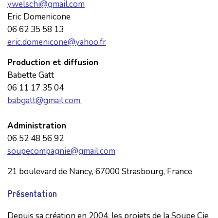
ywelschi@gmail.com
Eric Domenicone
06 62 35 58 13
eric.domenicone@yahoo.fr
Production et diffusion
Babette Gatt
06 11 17 35 04
babgatt@gmail.com
Administration
06 52 48 56 92
soupecompagnie@gmail.com
21 boulevard de Nancy, 67000 Strasbourg, France
Présentation
Depuis sa création en 2004, les projets de la Soupe Cie