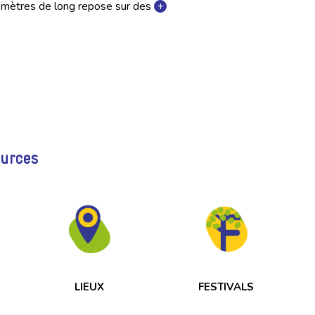
mètres de long repose sur des
+
ources
LIEUX
FESTIVALS