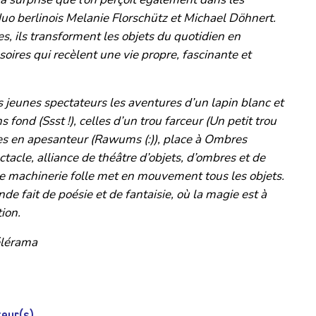
uo berlinois Melanie Florschütz et Michael Döhnert.
, ils transforment les objets du quotidien en
oires qui recèlent une vie propre, fascinante et
s jeunes spectateurs les aventures d’un lapin blanc et
fond (Ssst !), celles d’un trou farceur (Un petit trou
ses en apesanteur (Rawums (:)), place à Ombres
tacle, alliance de théâtre d’objets, d’ombres et de
e machinerie folle met en mouvement tous les objets.
nde fait de poésie et de fantaisie, où la magie est à
ion.
élérama
eur(s)