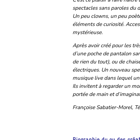
spectacles sans paroles du d
Un peu clowns, un peu poètes
éléments de curiosité. Access
mystérieuse.
Après avoir créé pour les trè
d’une poche de pantalon sans 
de rien du tout), ou de chai
électriques. Un nouveau spec
musique live dans lequel un
Ils invitent à regarder un mo
portée de main et d’imaginat
Françoise Sabatier-Morel, T
Biographie du ou des créat