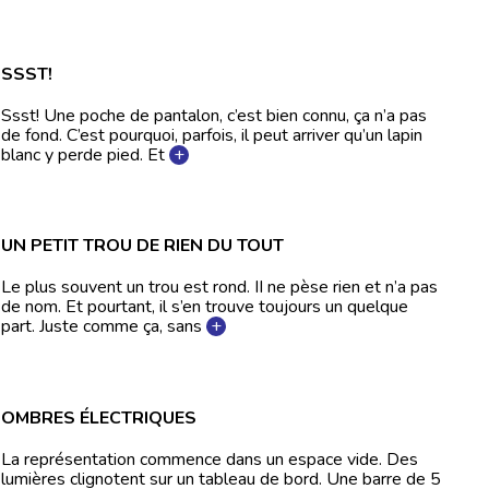
SSST!
Ssst! Une poche de pantalon, c’est bien connu, ça n’a pas
de fond. C’est pourquoi, parfois, il peut arriver qu’un lapin
blanc y perde pied. Et
+
UN PETIT TROU DE RIEN DU TOUT
Le plus souvent un trou est rond. II ne pèse rien et n’a pas
de nom. Et pourtant, il s’en trouve toujours un quelque
part. Juste comme ça, sans
+
OMBRES ÉLECTRIQUES
La représentation commence dans un espace vide. Des
lumières clignotent sur un tableau de bord. Une barre de 5