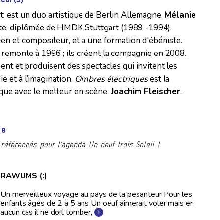
rt
est un duo artistique de Berlin Allemagne.
Mélanie
te, diplômée de HMDK Stuttgart (1989 -1994).
en et compositeur, et a une formation d'ébéniste.
e remonte à 1996 ; ils créent la compagnie en 2008.
ent et produisent des spectacles qui invitent les
ie et à l’imagination.
Ombres électriques
est la
tique avec le metteur en scène
Joachim Fleischer
.
ie
référencés pour l’agenda Un neuf trois Soleil !
RAWUMS (:)
Un merveilleux voyage au pays de la pesanteur Pour les
enfants âgés de 2 à 5 ans Un oeuf aimerait voler mais en
aucun cas il ne doit tomber,
+