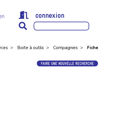
connexion
 en
>
>
>
rces
Boite à outils
Compagnies
Fiche
FAIRE UNE NOUVELLE RECHERCHE