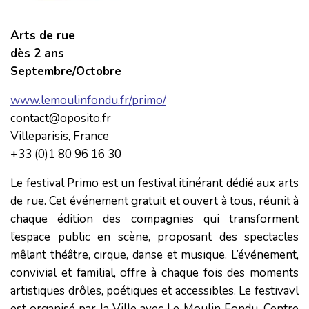
Arts de rue
dès 2 ans
Septembre/Octobre
www.lemoulinfondu.fr/primo/
contact@oposito.fr
Villeparisis, France
+33 (0)1 80 96 16 30
Le festival Primo est un festival itinérant dédié aux arts
de rue. Cet événement gratuit et ouvert à tous, réunit à
chaque édition des compagnies qui transforment
l’espace public en scène, proposant des spectacles
mêlant théâtre, cirque, danse et musique. L’événement,
convivial et familial, offre à chaque fois des moments
artistiques drôles, poétiques et accessibles. Le festivavl
est organisé par la Ville avec Le Moulin Fondu, Centre