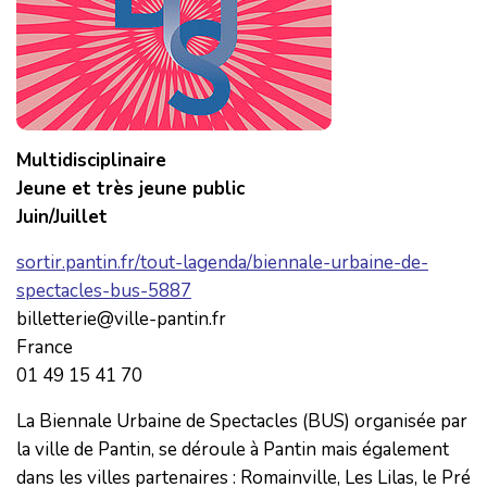
Multidisciplinaire
Jeune et très jeune public
Juin/Juillet
sortir.pantin.fr/tout-lagenda/biennale-urbaine-de-
spectacles-bus-5887
billetterie@ville-pantin.fr
France
01 49 15 41 70
La Biennale Urbaine de Spectacles (BUS) organisée par
la ville de Pantin, se déroule à Pantin mais également
dans les villes partenaires : Romainville, Les Lilas, le Pré