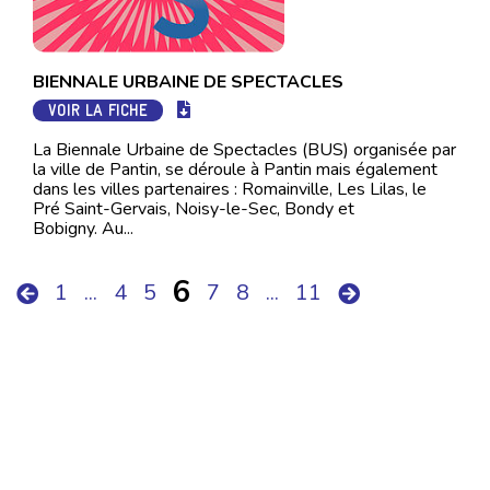
BIENNALE URBAINE DE SPECTACLES
VOIR LA FICHE
La Biennale Urbaine de Spectacles (BUS) organisée par
la ville de Pantin, se déroule à Pantin mais également
dans les villes partenaires : Romainville, Les Lilas, le
Pré Saint-Gervais, Noisy-le-Sec, Bondy et
Bobigny. Au...
6
1
...
4
5
7
8
...
11