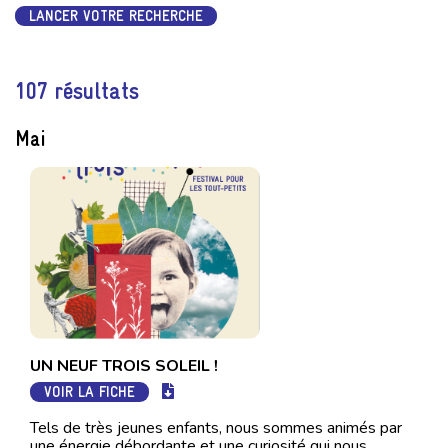
LANCER VOTRE RECHERCHE
107 résultats
Mai
UN NEUF TROIS SOLEIL !
VOIR LA FICHE
Tels de très jeunes enfants, nous sommes animés par
une énergie débordante et une curiosité qui nous