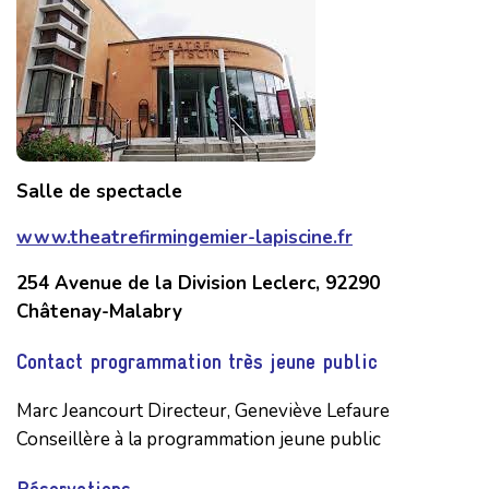
Salle de spectacle
www.theatrefirmingemier-lapiscine.fr
254 Avenue de la Division Leclerc, 92290
Châtenay-Malabry
Contact programmation très jeune public
Marc Jeancourt Directeur, Geneviève Lefaure
Conseillère à la programmation jeune public
Réservations