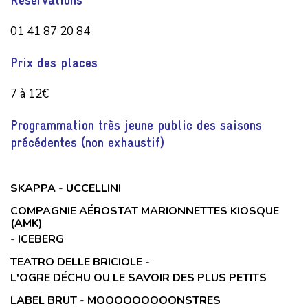
01 41 87 20 84
Prix des places
7 à 12€
Programmation très jeune public des saisons
précédentes (non exhaustif)
SKAPPA
-
UCCELLINI
COMPAGNIE AÉROSTAT MARIONNETTES KIOSQUE
(AMK)
-
ICEBERG
TEATRO DELLE BRICIOLE
-
L'OGRE DÉCHU OU LE SAVOIR DES PLUS PETITS
LABEL BRUT
-
MOOOOOOOOONSTRES