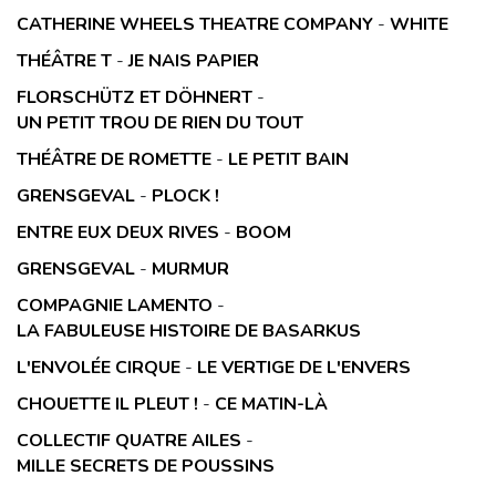
CATHERINE WHEELS THEATRE COMPANY
-
WHITE
THÉÂTRE T
-
JE NAIS PAPIER
FLORSCHÜTZ ET DÖHNERT
-
UN PETIT TROU DE RIEN DU TOUT
THÉÂTRE DE ROMETTE
-
LE PETIT BAIN
GRENSGEVAL
-
PLOCK !
ENTRE EUX DEUX RIVES
-
BOOM
GRENSGEVAL
-
MURMUR
COMPAGNIE LAMENTO
-
LA FABULEUSE HISTOIRE DE BASARKUS
L'ENVOLÉE CIRQUE
-
LE VERTIGE DE L'ENVERS
CHOUETTE IL PLEUT !
-
CE MATIN-LÀ
COLLECTIF QUATRE AILES
-
MILLE SECRETS DE POUSSINS