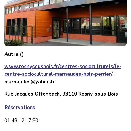
Autre ()
www.rosnysousbois.fr/centres-socioculturels/le-
centre-socioculturel-marnaudes-bois-perrier/
marnaudes@yahoo.fr
Rue Jacques Offenbach, 93110 Rosny-sous-Bois
Réservations
01 48 12 17 80