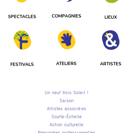
COMPAGNIES
SPECTACLES
LIEUX
ATELIERS
ARTISTES
FESTIVALS
Un neuf trois Soleil !
Saison
Artistes associé·es
Courte-Échelle
Action culturelle
Rencontres professionnelles