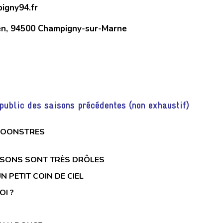
pigny94.fr
ien, 94500 Champigny-sur-Marne
public des saisons précédentes (non exhaustif)
OONSTRES
ISSONS SONT TRÈS DRÔLES
N PETIT COIN DE CIEL
OI ?