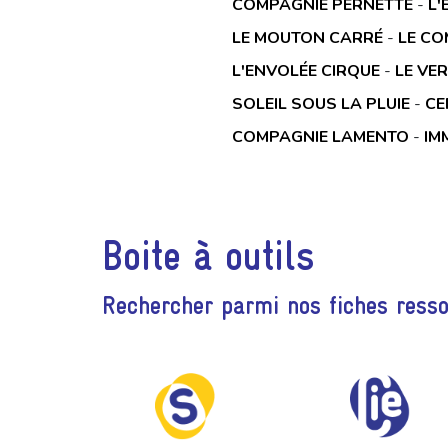
COMPAGNIE PERNETTE
-
L'
LE MOUTON CARRÉ
-
LE CO
L'ENVOLÉE CIRQUE
-
LE VER
SOLEIL SOUS LA PLUIE
-
CE
COMPAGNIE LAMENTO
-
IM
Boite à outils
Rechercher parmi nos fiches ress