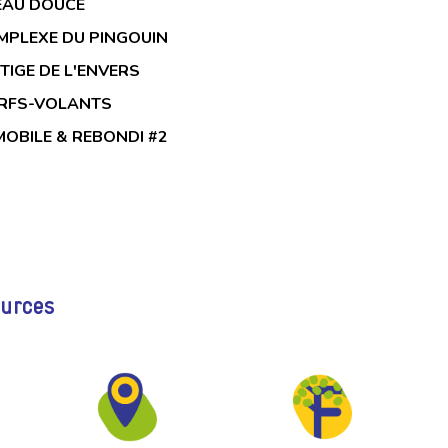
EAU DOUCE
MPLEXE DU PINGOUIN
TIGE DE L'ENVERS
RFS-VOLANTS
MOBILE & REBONDI #2
ources