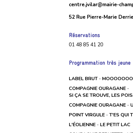
centre.jvilar@mairie-cham
52 Rue Pierre-Marie Derr
Réservations
01 48 85 41 20
Programmation très jeune 
LABEL BRUT
-
MOOOOOOO
COMPAGNIE OURAGANE
-
SI ÇA SE TROUVE, LES PO
COMPAGNIE OURAGANE
-
U
POINT VIRGULE
-
T'ES QUI T
L'ÉOLIENNE
-
LE PETIT LAC