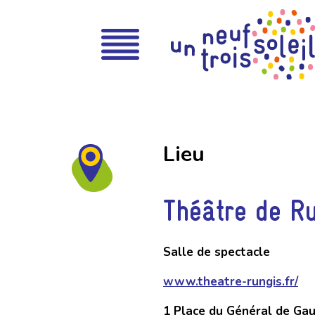
Lieu
Théâtre de R
Salle de spectacle
www.theatre-rungis.fr/
1 Place du Général de Gau