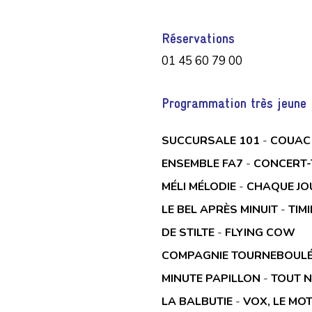
Réservations
01 45 60 79 00
Programmation très jeune 
SUCCURSALE 101
-
COUAC
ENSEMBLE FA7
-
CONCERT-
MÉLI MÉLODIE
-
CHAQUE JOU
LE BEL APRÈS MINUIT
-
TIM
DE STILTE
-
FLYING COW
COMPAGNIE TOURNEBOUL
MINUTE PAPILLON
-
TOUT N
LA BALBUTIE
-
VOX, LE MO