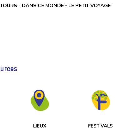
 TOURS
-
DANS CE MONDE - LE PETIT VOYAGE
ources
LIEUX
FESTIVALS