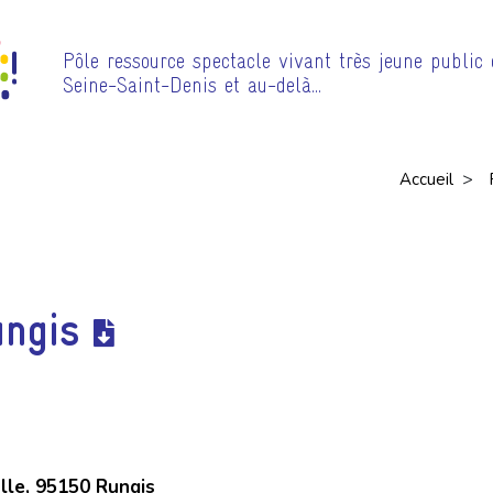
Pôle ressource spectacle vivant très jeune public
Seine-Saint-Denis et au-delà…
>
Accueil
ungis
lle, 95150 Rungis