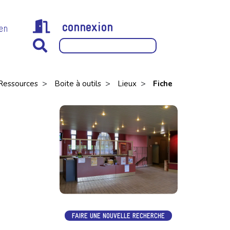
connexion
 en
>
>
>
Ressources
Boite à outils
Lieux
Fiche
FAIRE UNE NOUVELLE RECHERCHE