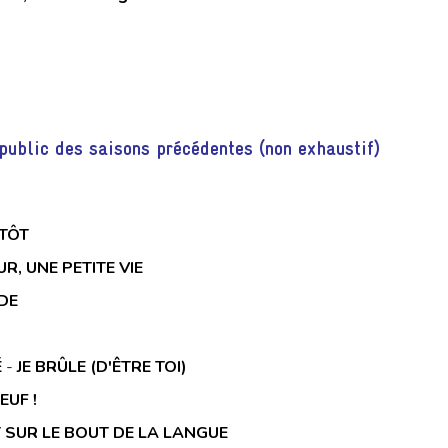
public des saisons précédentes (non exhaustif)
TÔT
R, UNE PETITE VIE
IDE
É
-
JE BRÛLE (D'ÊTRE TOI)
EUF !
T SUR LE BOUT DE LA LANGUE