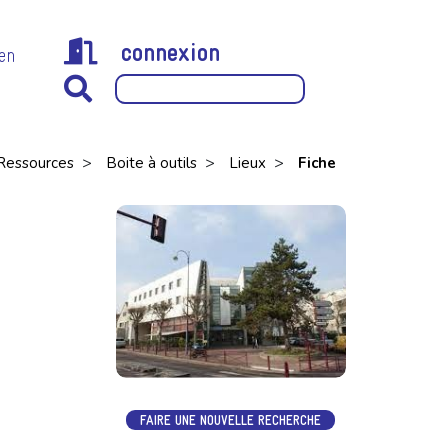
connexion
 en
>
>
>
Ressources
Boite à outils
Lieux
Fiche
FAIRE UNE NOUVELLE RECHERCHE