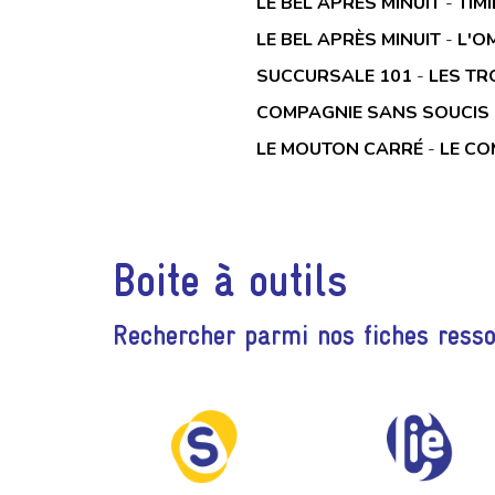
LE BEL APRÈS MINUIT
-
TIM
LE BEL APRÈS MINUIT
-
L'O
SUCCURSALE 101
-
LES TR
COMPAGNIE SANS SOUCIS
LE MOUTON CARRÉ
-
LE CO
Boite à outils
Rechercher parmi nos fiches ress