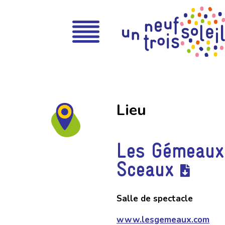
Lieu
Les Gémeaux 
Sceaux
Salle de spectacle
www.lesgemeaux.com