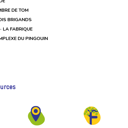
IDE
MBRE DE TOM
OIS BRIGANDS
-
LA FABRIQUE
MPLEXE DU PINGOUIN
ources