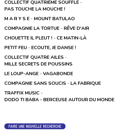
COLLECTIF QUATRIÈME SOUFFLE
-
PAS TOUCHE LA MOUCHE !
M A R Y S E
-
MOUNT BATULAO
COMPAGNIE LA TORTUE
-
RÊVE D'AIR
CHOUETTE IL PLEUT !
-
CE MATIN-LÀ
PETIT FEU
-
ECOUTE, JE DANSE !
COLLECTIF QUATRE AILES
-
MILLE SECRETS DE POUSSINS
LE LOUP-ANGE
-
VAGABONDE
COMPAGNIE SANS SOUCIS
-
LA FABRIQUE
TRAFFIX MUSIC
-
DODO TI BABA - BERCEUSE AUTOUR DU MONDE
FAIRE UNE NOUVELLE RECHERCHE