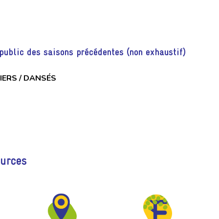
public des saisons précédentes (non exhaustif)
IERS / DANSÉS
ources