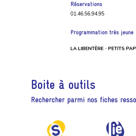
Réservations
01.46.56.94.95
Programmation très jeune 
LA LIBENTÈRE
-
PETITS PAP
Boite à outils
Rechercher parmi nos fiches ress