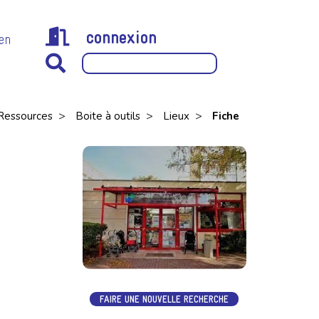
connexion
 en
>
>
>
Ressources
Boite à outils
Lieux
Fiche
FAIRE UNE NOUVELLE RECHERCHE