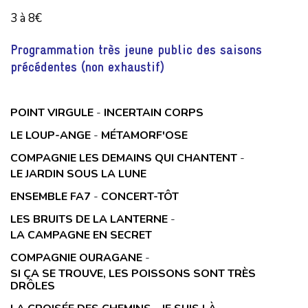
3 à 8€
Programmation très jeune public des saisons
précédentes (non exhaustif)
POINT VIRGULE
-
INCERTAIN CORPS
LE LOUP-ANGE
-
MÉTAMORF'OSE
COMPAGNIE LES DEMAINS QUI CHANTENT
-
LE JARDIN SOUS LA LUNE
ENSEMBLE FA7
-
CONCERT-TÔT
LES BRUITS DE LA LANTERNE
-
LA CAMPAGNE EN SECRET
COMPAGNIE OURAGANE
-
SI ÇA SE TROUVE, LES POISSONS SONT TRÈS
DRÔLES