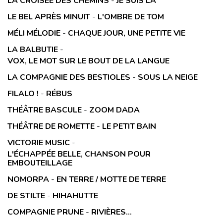
LA CROISÉE DES CHEMINS
-
JE SUIS LÀ
LE BEL APRÈS MINUIT
-
L'OMBRE DE TOM
MÉLI MÉLODIE
-
CHAQUE JOUR, UNE PETITE VIE
LA BALBUTIE
-
VOX, LE MOT SUR LE BOUT DE LA LANGUE
LA COMPAGNIE DES BESTIOLES
-
SOUS LA NEIGE
FILALO !
-
RÉBUS
THÉÂTRE BASCULE
-
ZOOM DADA
THÉÂTRE DE ROMETTE
-
LE PETIT BAIN
VICTORIE MUSIC
-
L'ÉCHAPPÉE BELLE, CHANSON POUR
EMBOUTEILLAGE
NOMORPA
-
EN TERRE / MOTTE DE TERRE
DE STILTE
-
HIHAHUTTE
COMPAGNIE PRUNE
-
RIVIÈRES...