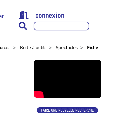
connexion
 en
>
>
>
urces
Boite à outils
Spectacles
Fiche
FAIRE UNE NOUVELLE RECHERCHE