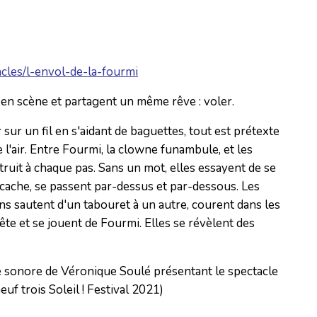
cles/l-envol-de-la-fourmi
 en scène et partagent un même rêve : voler.
sur un fil en s'aidant de baguettes, tout est prétexte
l'air. Entre Fourmi, la clowne funambule, et les
truit à chaque pas. Sans un mot, elles essayent de se
cache, se passent par-dessus et par-dessous. Les
ins sautent d'un tabouret à un autre, courent dans les
tête et se jouent de Fourmi. Elles se révèlent des
e sonore de Véronique Soulé présentant le spectacle
neuf trois Soleil ! Festival 2021)