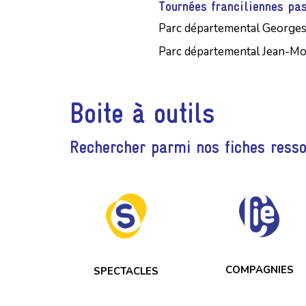
Tournées franciliennes pa
Parc départemental Georges
Parc départemental Jean-Mou
Boite à outils
Rechercher parmi nos fiches ress
COMPAGNIES
SPECTACLES