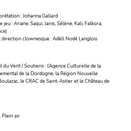
prétation : Johanna Gallard

 jeu : Ariane, Saqui, Janis, Sélène, Kali, Falkora, 
ce)

t direction clownesque : Adèll Nodé Langlois
du Vent / Soutiens : l’Agence Culturelle de la 
emental de la Dordogne, la Région Nouvelle 
oulazac, le CRAC de Saint-Astier et le Château de 
 Plein air