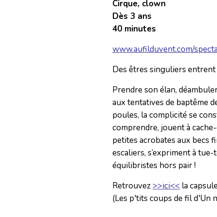
Cirque, clown
Dès 3 ans
40 minutes
www.aufilduvent.com/specta
Des êtres singuliers entrent
Prendre son élan, déambuler 
aux tentatives de baptême de 
poules, la complicité se cons
comprendre, jouent à cache-
petites acrobates aux becs f
escaliers, s’expriment à tue-
équilibristes hors pair !
Retrouvez
>>ici<<
la capsul
(Les p'tits coups de fil d'Un 