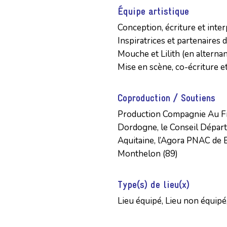
Équipe artistique
Conception, écriture et inter
Inspiratrices et partenaires de
Mouche et Lilith (en alternan
Mise en scène, co-écriture e
Coproduction / Soutiens
Production Compagnie Au Fil 
Dordogne, le Conseil Départ
Aquitaine, l’Agora PNAC de B
Monthelon (89)
Type(s) de lieu(x)
Lieu équipé, Lieu non équipé,