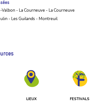
ssées
-Valbon - La Courneuve - La Courneuve
lin - Les Guilands - Montreuil
ources
LIEUX
FESTIVALS