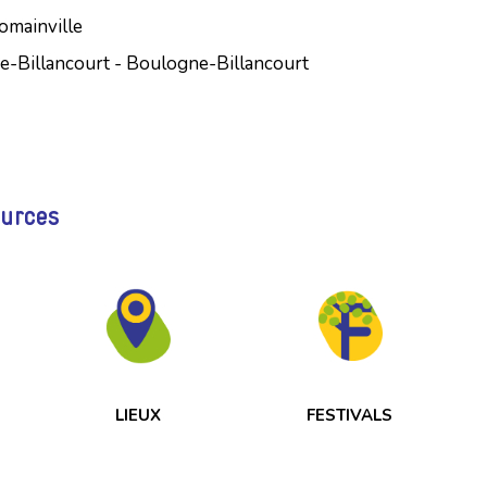
Romainville
e-Billancourt - Boulogne-Billancourt
ources
LIEUX
FESTIVALS