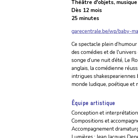
Théâtre d'objets, musique
Dès 12 mois
25 minutes
garecentrale.be/wp/baby-ma
Ce spectacle plein d’humour e
des comédies et de l'univers
songe d’une nuit d’été, Le Ro
anglais, la comédienne réuss
intrigues shakespeariennes b
monde ludique, poétique et 
Équipe artistique
Conception et interprétation
Compositions et accompagnem
Accompagnement dramaturgi
Lumières : Jean Jacques Den