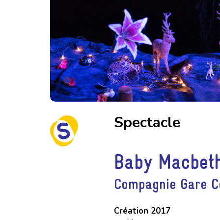
Spectacle
Baby Macbet
Compagnie Gare C
Création 2017