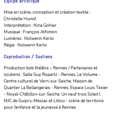
Équipe artistique
Mise en scène, conception et création textile : 
Christelle Hunot

Interprétation : Nina Gohier 

Musique : François Athimon

Lumières : Nolwenn Kerlo

Régie : Nolwenn Kerlo
Coproduction / Soutiens
Production bob théâtre – Rennes / Partenaires et 
soutiens : Salle Guy Ropartz - Rennes, Le Volume - 
Centre culturel de Vern-sur-Seiche, Maison de 
Quartier La Bellangerais - Rennes, Espace Louis Texier 
- Noyal-Châtillon-sur-Seiche, Un neuf trois Soleil !, 
MJC de Guipry-Messac et Lillico - scène de territoire 
pour l’enfance et la jeunesse à Rennes