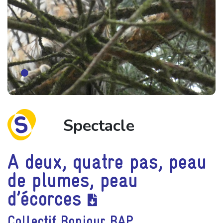
Spectacle
A deux, quatre pas, peau
de plumes, peau
d’écorces
Collectif Bonjour BAP