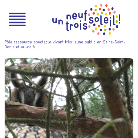
Pôle ressource spectacle vivant très jeune public en Seine-Saint-
Denis et au-delà…