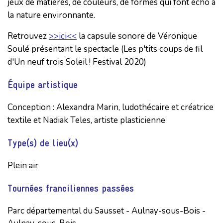
jeux de matières, de couleurs, de formes qui font écho à
la nature environnante.
Retrouvez
>>ici<<
la capsule sonore de Véronique
Soulé présentant le spectacle (Les p'tits coups de fil
d'Un neuf trois Soleil ! Festival 2020)
Équipe artistique
Conception : Alexandra Marin, ludothécaire et créatrice 
textile et Nadiak Teles, artiste plasticienne
Type(s) de lieu(x)
Plein air
Tournées franciliennes passées
Parc départemental du Sausset - Aulnay-sous-Bois -