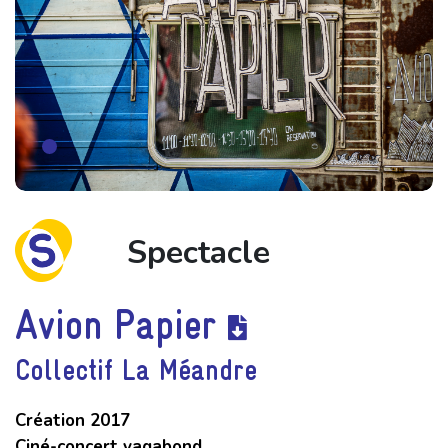
Spectacle
Avion Papier
Collectif La Méandre
Création 2017
Ciné-concert vagabond