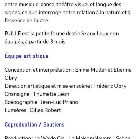
entre musique, danse, théâtre visuel et langue des
signes, ce duo interroge notre relation à la nature et à
l’essence de l’autre.
BULLE est la petite forme destinée aux lieux non
équipés, à partir de 3 mois.
Équipe artistique
Conception et interprétation : Emma Müller et Etienne 
Obry 

Direction artistique et mise en scène : Frédéric Obry

Chansigne : Thumette Léon

Scénographie : Jean-Luc Priano

Lumières : Gilles Robert
Coproduction / Soutiens
Production : La Waide Cie - La Maison/Nevers - Scène 