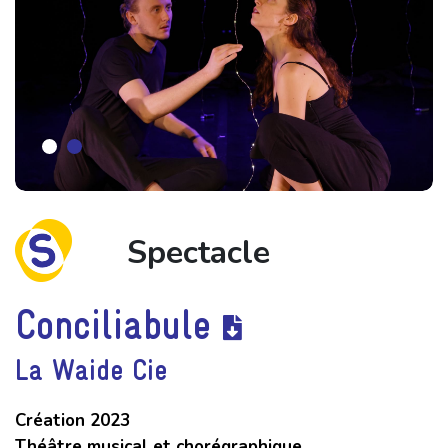
Spectacle
Conciliabule
La Waide Cie
Création 2023
Théâtre musical et chorégraphique