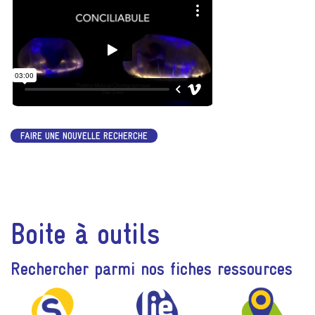
FAIRE UNE NOUVELLE RECHERCHE
Boite à outils
Rechercher parmi nos fiches ressources