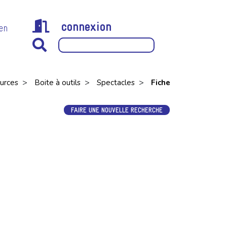
connexion
 en
>
>
>
urces
Boite à outils
Spectacles
Fiche
FAIRE UNE NOUVELLE RECHERCHE