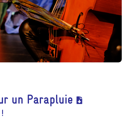
ur un Parapluie
!