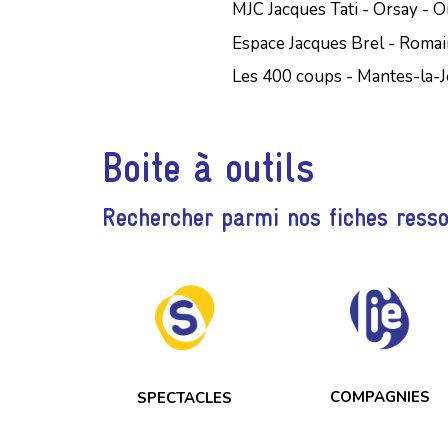
MJC Jacques Tati - Orsay - O
Espace Jacques Brel - Romain
Les 400 coups - Mantes-la-J
Boite à outils
Rechercher parmi nos fiches ress
COMPAGNIES
SPECTACLES