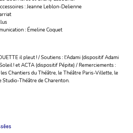
ccessoires : Jeanne Leblon-Delienne

rriat

lus

munication : Émeline Coquet
TTE il pleut ! / Soutiens : l'Adami (dispositif Adami 
oleil ! et ACTA (dispositif Pépite) / Remerciements : 
les Chantiers du Théâtre, le Théâtre Paris-Villette, le 
e Studio-Théâtre de Charenton.
ssées