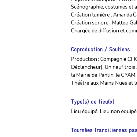
Scénographie, costumes et a
Création lumière : Amanda Ca
Création sonore : Matteo Gal
Chargée de diffusion et com
Coproduction / Soutiens
Production : Compagnie CHOUE
Déclencheur), Un neuf trois S
la Mairie de Pantin, le CYAM, 
Théâtre aux Mains Nues et l
Type(s) de lieu(x)
Lieu équipé, Lieu non équipé
Tournées franciliennes pa