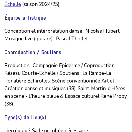
É
chelle
(saison 2024/25).
Équipe artistique
Conception et interprétation danse : Nicolas Hubert

Musique live (guitare) : Pascal Thollet
Coproduction / Soutiens
Production : Compagnie Epiderme / Coproduction : 
Réseau Courte-Échelle / Soutiens : La Rampe-La 
Ponatière Echirolles, Scène conventionnée Art et 
Création danse et musiques (38), Saint-Martin-d’Hères 
en scène - L’heure bleue & Espace culturel René Proby 
(38)
Type(s) de lieu(x)
Lieu équipé, Salle occultée nécessaire