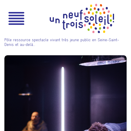
Pôle ressource spectacle vivant très jeune public en Seine-Saint-
Denis et au-delà…