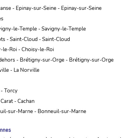
Danse - Epinay-sur-Seine - Epinay-sur-Seine
es
vigny-le-Temple - Savigny-le-Temple
ts - Saint-Cloud - Saint-Cloud
-le-Roi - Choisy-le-Roi
 dehors - Brétigny-sur-Orge - Brétigny-sur-Orge
ille - La Norville
 - Torcy
 Carat - Cachan
euil-sur-Marne - Bonneuil-sur-Marne
ennes