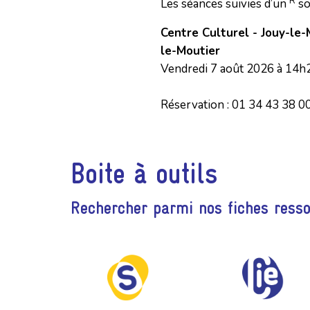
R
Les séances suivies d’un
so
Centre Culturel - Jouy-le
le-Moutier
Vendredi 7 août 2026 à 14
Réservation : 01 34 43 38 0
Boite à outils
Rechercher parmi nos fiches ress