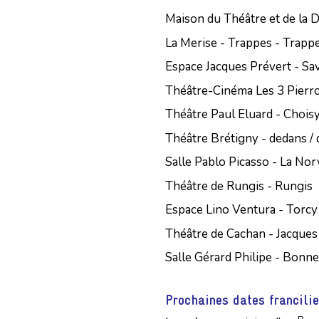
Maison du Théâtre et de la 
La Merise - Trappes - Trapp
Espace Jacques Prévert - Sa
Théâtre-Cinéma Les 3 Pierro
Théâtre Paul Eluard - Choisy
Théâtre Brétigny - dedans /
Salle Pablo Picasso - La Norv
Théâtre de Rungis - Rungis
Espace Lino Ventura - Torcy
Théâtre de Cachan - Jacques
Salle Gérard Philipe - Bonn
Prochaines dates francili