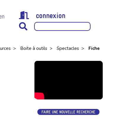
connexion
 en
>
>
>
urces
Boite à outils
Spectacles
Fiche
FAIRE UNE NOUVELLE RECHERCHE