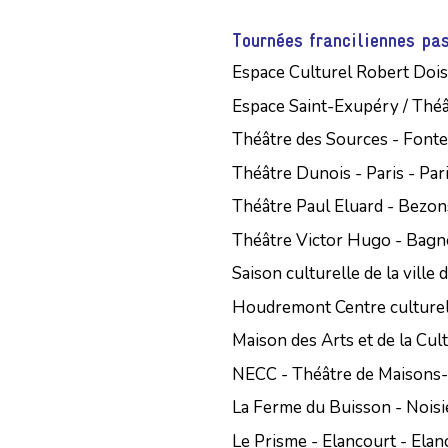
Tournées franciliennes pa
Espace Culturel Robert Do
Espace Saint-Exupéry / Théât
Théâtre des Sources - Font
Théâtre Dunois - Paris - Par
Théâtre Paul Eluard - Bezon
Théâtre Victor Hugo - Bag
Saison culturelle de la ville 
Houdremont Centre culturel
Maison des Arts et de la Cultu
NECC - Théâtre de Maisons-
La Ferme du Buisson - Noisie
Le Prisme - Elancourt - Elan