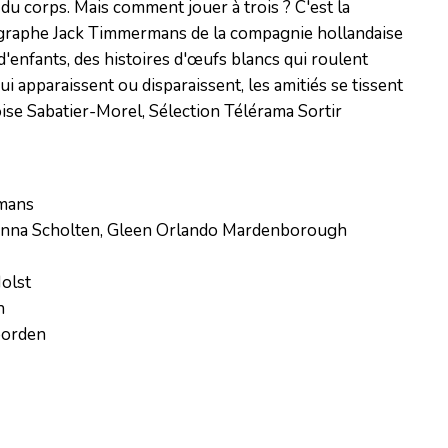
u corps. Mais comment jouer à trois ? C'est la
égraphe Jack Timmermans de la compagnie hollandaise
 d'enfants, des histoires d'œufs blancs qui roulent
i apparaissent ou disparaissent, les amitiés se tissent
çoise Sabatier-Morel, Sélection Télérama Sortir
mans

onna Scholten, Gleen Orlando Mardenborough 

lst 

 

oorden