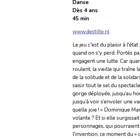
Danse
Dès 4 ans
45 min
www.destilte.nl
Le jeu c'est du plaisir à l'éta
quand on s'y perd. Portés par
engagent une lutte. Car quand
roulent, la vieille qui traîne 
de la solitude et de la solidar
saisir tout le sel du spectacle
gorge déployée, jusqu’au hoqu
jusqu’à voir s’envoler une vac
quelle joie ! » Dominique Mar
volante ? Et si elle surgissai
personnages, qui pourraient
l'invention, ce moment du « o