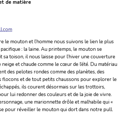
et de matière
l.com
tre le mouton et l’homme nous suivons le lien le plus
 pacifique : la laine. Au printemps, le mouton se
ait sa toison, il nous laisse pour l’hiver une couverture
neige et chaude comme le cœur de l’été. Du matériau
issent des pelotes rondes comme des planètes, des
locons et de tout petits chaussons pour explorer le
 échappés, ils courent désormais sur les trottoirs,
 pour lui redonner des couleurs et de la joie de vivre.
ersonnage, une marionnette drôle et malhabile qui «
use pour réveiller le mouton qui dort dans notre pull.