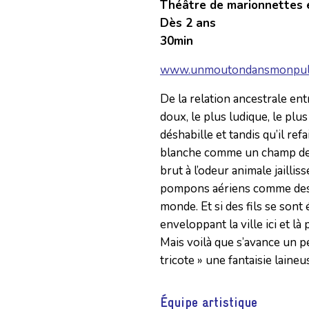
Théâtre de marionnettes 
Dès 2 ans
30min
www.unmoutondansmonpul
De la relation ancestrale en
doux, le plus ludique, le plus
déshabille et tandis qu’il ref
blanche comme un champ de 
brut à l’odeur animale jaill
pompons aériens comme des f
monde. Et si des fils se sont
enveloppant la ville ici et là
Mais voilà que s’avance un p
tricote » une fantaisie laine
Équipe artistique