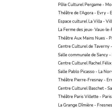
Pôle Culturel Pergame - M
Théâtre de l'Agora - Evry - 
Espace culturel La Villa - Vil
La Ferme des jeux- Vaux-le-P
Théâtre Aux Mains Nues - Pa
Centre Culturel de Taverny 
Salle communale de Sancy -
Centre Culturel Rachel Fél
Salle Pablo Picasso - La Norv
Théâtre Pierre-Fresnay - E
Centre Culturel Baschet - S
Théâtre Paris Villette - Paris
La Grange Dîmière - Fresnes