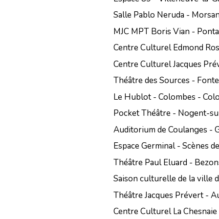
Salle Pablo Neruda - Mors
MJC MPT Boris Vian - Ponta
Centre Culturel Edmond Ros
Centre Culturel Jacques Préve
Théâtre des Sources - Font
Le Hublot - Colombes - Co
Pocket Théâtre - Nogent-s
Auditorium de Coulanges - 
Espace Germinal - Scènes de 
Théâtre Paul Eluard - Bezon
Saison culturelle de la vil
Théâtre Jacques Prévert - 
Centre Culturel La Chesnai