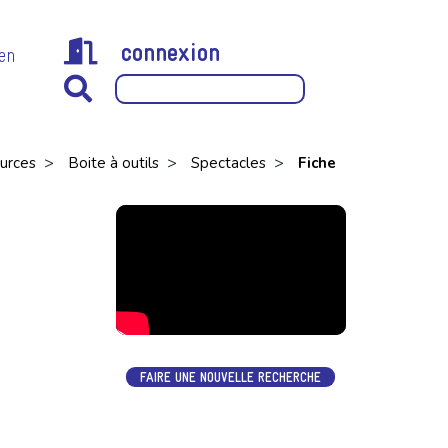
connexion
 en
>
>
>
urces
Boite à outils
Spectacles
Fiche
FAIRE UNE NOUVELLE RECHERCHE