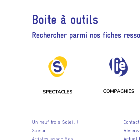
Boite à outils
Rechercher parmi nos fiches ress
COMPAGNIES
SPECTACLES
Un neuf trois Soleil !
Contact
Saison
Réserva
Artistes associé·es
Actuali