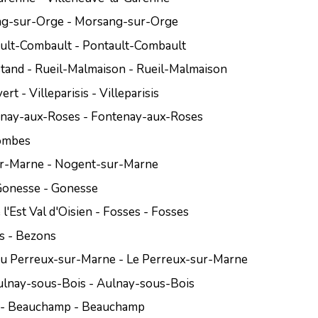
ang-sur-Orge - Morsang-sur-Orge
ult-Combault - Pontault-Combault
tand - Rueil-Malmaison - Rueil-Malmaison
rt - Villeparisis - Villeparisis
enay-aux-Roses - Fontenay-aux-Roses
lombes
ur-Marne - Nogent-sur-Marne
Gonesse - Gonesse
l'Est Val d'Oisien - Fosses - Fosses
s - Bezons
le du Perreux-sur-Marne - Le Perreux-sur-Marne
Aulnay-sous-Bois - Aulnay-sous-Bois
e - Beauchamp - Beauchamp