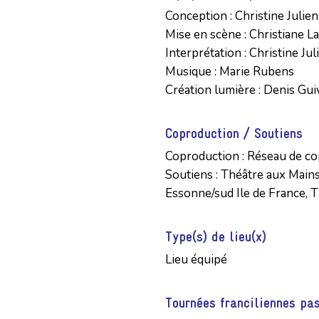
Conception : Christine Julien 
Mise en scène : Christiane Lay
Interprétation : Christine Juli
Musique : Marie Rubens 

Création lumière : Denis Gui
Coproduction / Soutiens
Coproduction : Réseau de co
Soutiens : Théâtre aux Main
Essonne/sud Ile de France, 
Type(s) de lieu(x)
Lieu équipé
Tournées franciliennes pa