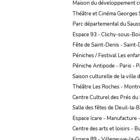
Maison du développement cul
Théâtre et Cinéma Georges 
Parc départemental du Saus
Espace 93 - Clichy-sous-Boi
Fête de Saint-Denis - Saint-
Péniches / Festival Les enfan
Péniche Antipode - Paris - P
Saison culturelle de la vill
Théâtre Les Roches - Montre
Centre Culturel des Prés du
Salle des fêtes de Deuil-la-B
Espace Icare - Manufacture 
Centre des arts et loisirs - 
Espace 89 - Villeneuve-la-G