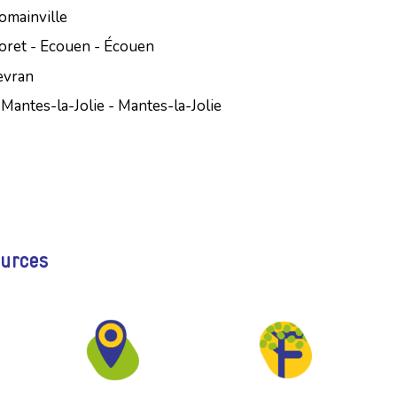
Romainville
oret - Ecouen - Écouen
evran
 Mantes-la-Jolie - Mantes-la-Jolie
ources