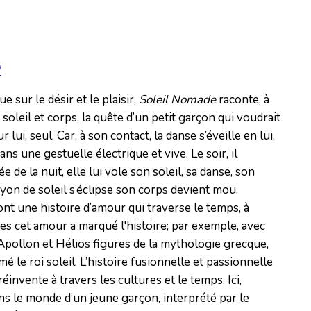
/
sur le désir et le plaisir,
Soleil Nomade
raconte, à
soleil et corps, la quête d’un petit garçon qui voudrait
 lui, seul. Car, à son contact, la danse s’éveille en lui,
ns une gestuelle électrique et vive. Le soir, il
de la nuit, elle lui vole son soleil, sa danse, son
ayon de soleil s’éclipse son corps devient mou.
 ont une histoire d’amour qui traverse le temps, à
s cet amour a marqué l'histoire; par exemple, avec
Apollon et Hélios figures de la mythologie grecque,
é le roi soleil. L’histoire fusionnelle et passionnelle
réinvente à travers les cultures et le temps. Ici,
s le monde d’un jeune garçon, interprété par le