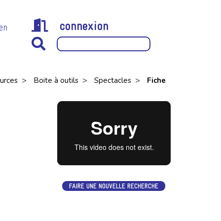
connexion
 en
>
>
>
urces
Boite à outils
Spectacles
Fiche
FAIRE UNE NOUVELLE RECHERCHE