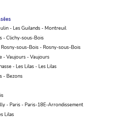
ssées
lin - Les Guilands - Montreuil
s - Clichy-sous-Bois
 Rosny-sous-Bois - Rosny-sous-Bois
ie - Vaujours - Vaujours
se - Les Lilas - Les Lilas
s - Bezons
is
lly - Paris - Paris-18E-Arrondissement
es Lilas