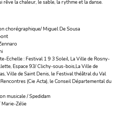
rêve la chaleur, le sable, la rythme et la danse.
tion chorégraphique/ Miguel De Sousa

ont 

Zennaro 

i

-Echelle : Festival 1 9 3 Soleil, La Ville de Rosny-
lette, Espace 93/ Clichy-sous-bois,La Ville de 
as, Ville de Saint Denis, le Festival théâtral du Val 
 Rencontres (Cie Acta), le Conseil Départemental du 
on musicale / Spedidam

 Marie-Zélie