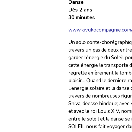
Danse
Dès 2 ans
30 minutes
www.kivukocompagnie.com
Un solo conte-chorégraphique 
travers un pas de deux entre 
garder l’énergie du Soleil pour
cette énergie le transporte da
regrette amèrement la tombée 
plaisir… Quand le dernière r
L’énergie solaire et la danse
travers de nombreuses figure
Shiva, déesse hindoue; avec 
et avec le roi Louis XIV, nomm
entre le soleil et la danse se 
SOLEIL nous fait voyager dan