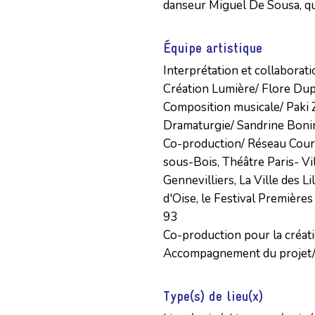
danseur Miguel De Sousa, qui 
Équipe artistique
Interprétation et collabora
Création Lumière/ Flore Dup
Composition musicale/ Paki 
Dramaturgie/ Sandrine Bonin
Co-production/ Réseau Courte
sous-Bois, Théâtre Paris- Vil
Gennevilliers, La Ville des Lil
d'Oise, le Festival Premières
93

Co-production pour la créati
Accompagnement du projet/
Type(s) de lieu(x)