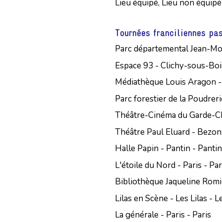
Lieu équipé, Lieu non équipé
Tournées franciliennes pa
Parc départemental Jean-Mou
Espace 93 - Clichy-sous-Boi
Médiathèque Louis Aragon -
Parc forestier de la Poudrer
Théâtre-Cinéma du Garde-Chas
Théâtre Paul Eluard - Bezon
Halle Papin - Pantin - Pantin
L'étoile du Nord - Paris - Par
Bibliothèque Jaqueline Romi
Lilas en Scène - Les Lilas - L
La générale - Paris - Paris