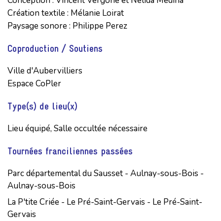
Conception : Vincent Vergone et Nélida Médina

Création textile : Mélanie Loirat

Paysage sonore : Philippe Perez
Coproduction / Soutiens
Ville d'Aubervilliers

Espace CoPler
Type(s) de lieu(x)
Lieu équipé, Salle occultée nécessaire
Tournées franciliennes passées
Parc départemental du Sausset - Aulnay-sous-Bois -
Aulnay-sous-Bois
La P'tite Criée - Le Pré-Saint-Gervais - Le Pré-Saint-
Gervais