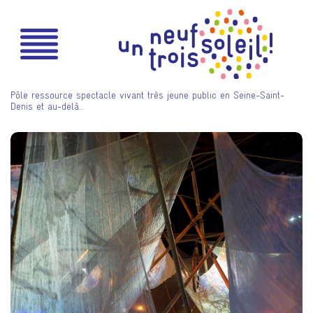
Pôle ressource spectacle vivant très jeune public en Seine-Saint-
Denis et au-delà…