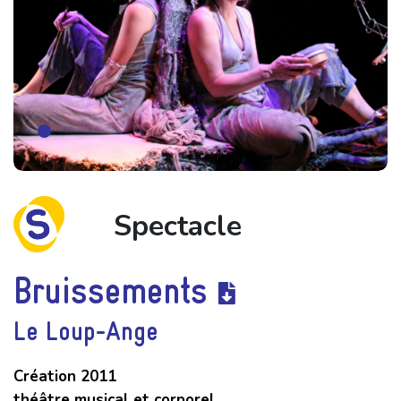
Spectacle
Bruissements
Le Loup-Ange
Création 2011
théâtre musical et corporel