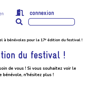
connexion
 en
l à bénévoles pour la 17ᵉ édition du festival !
ion du festival !
oin de vous ! Si vous souhaitez voir le
ue bénévole, n'hésitez plus !