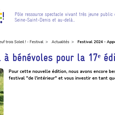
Pôle ressource spectacle vivant très jeune public
Seine-Saint-Denis et au-delà…
>
>
uf trois Soleil ! - Festival
Actualités
Festival 2024 - Appe
 à bénévoles pour la 17ᵉ édit
Pour cette nouvelle édition, nous avons encore bes
festival "de l'intérieur" et vous investir en tant q