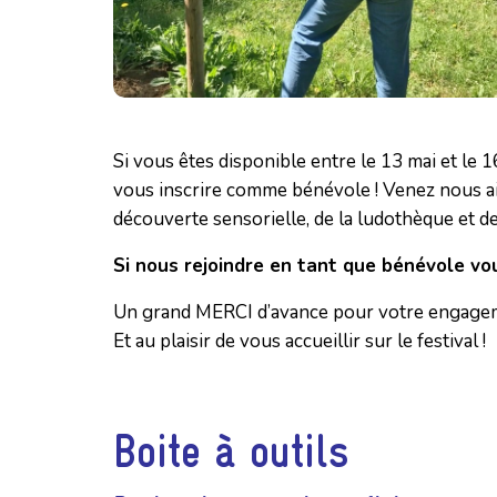
Si vous êtes disponible entre le 13 mai et l
vous inscrire comme bénévole ! Venez nous aider 
découverte sensorielle, de la ludothèque et de l
Si nous rejoindre en tant que bénévole vo
Un grand MERCI d’avance pour votre engagem
Et au plaisir de vous accueillir sur le festival !
Boite à outils