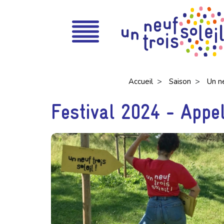
>
>
Accueil
Saison
Un ne
Festival 2024 - Appel