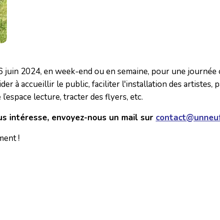
e 16 juin 2024, en week-end ou en semaine, pour une journée
à accueillir le public, faciliter l'installation des artistes, 
’espace lecture, tracter des flyers, etc.
us intéresse, envoyez-nous un mail sur
contact@unneuft
ent !