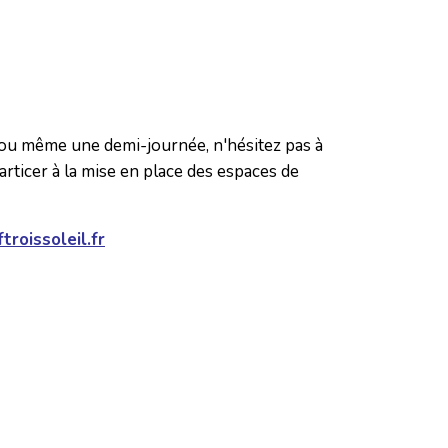
 ou même une demi-journée, n'hésitez pas à
particer à la mise en place des espaces de
roissoleil.fr