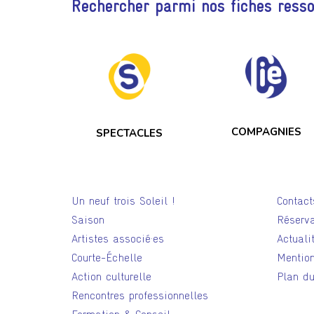
Rechercher parmi nos fiches ress
COMPAGNIES
SPECTACLES
Un neuf trois Soleil !
Contact
Saison
Réserva
Artistes associé·es
Actuali
Courte-Échelle
Mention
Action culturelle
Plan du
Rencontres professionnelles